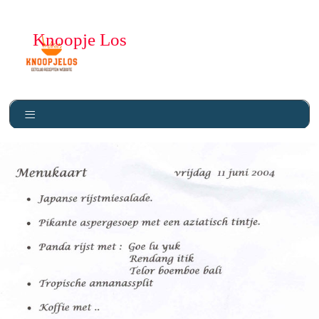
Knoopje Los