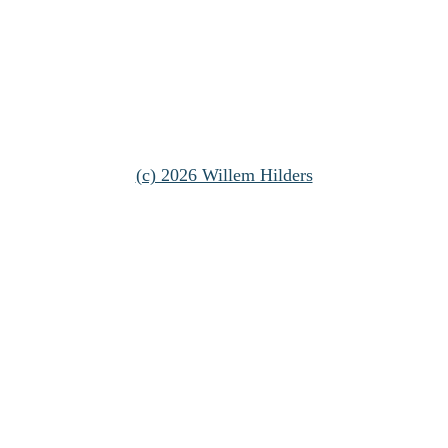
(c) 2026 Willem Hilders