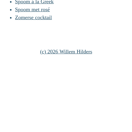
Spoom á la Greek
Spoom met rosé
Zomerse cocktail
(c) 2026 Willem Hilders