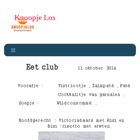
Knoopje Los