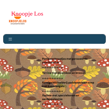
Knoopje Los