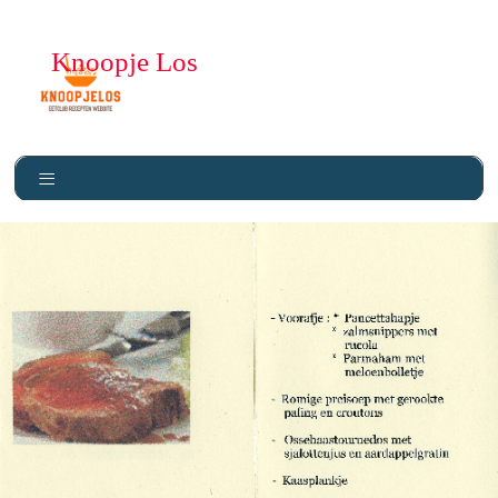
Knoopje Los