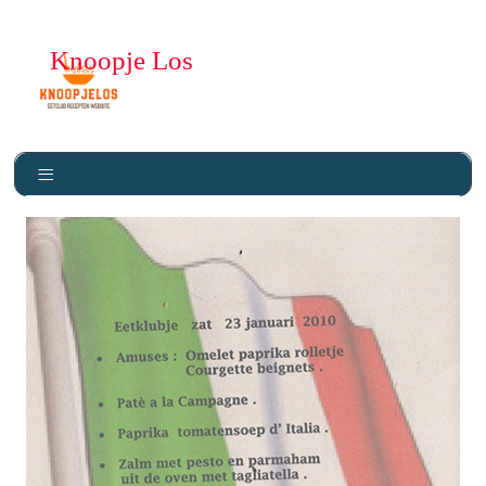
Knoopje Los