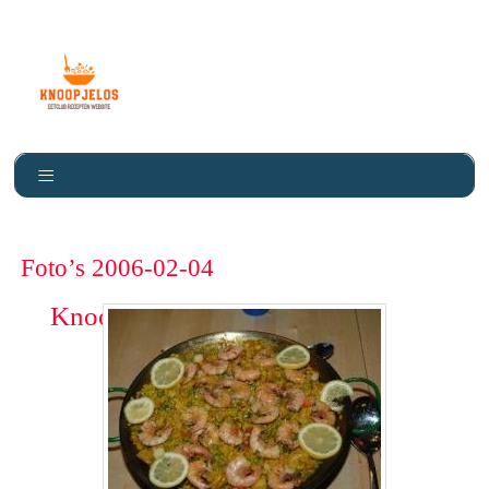
Foto’s 2006-02-04
Knoopje Los