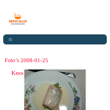
Foto’s 2008-01-25
Knoopje Los