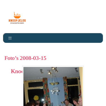
Foto’s 2008-03-15
Knoopje Los