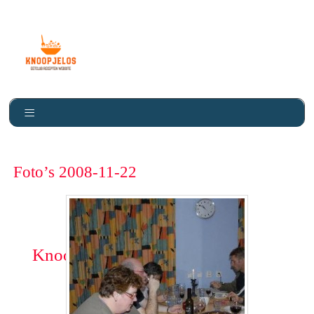
Foto’s 2008-11-22
Knoopje Los