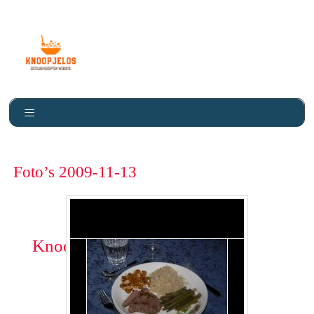
Foto’s 2009-11-13
Knoopje Los