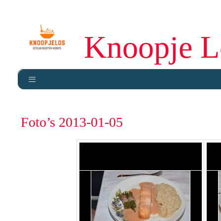
Knoopje L
Foto’s 2013-01-05