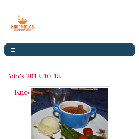
Foto’s 2013-10-18
Knoopje Los