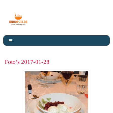
Knoopje Los
Foto’s 2017-01-28