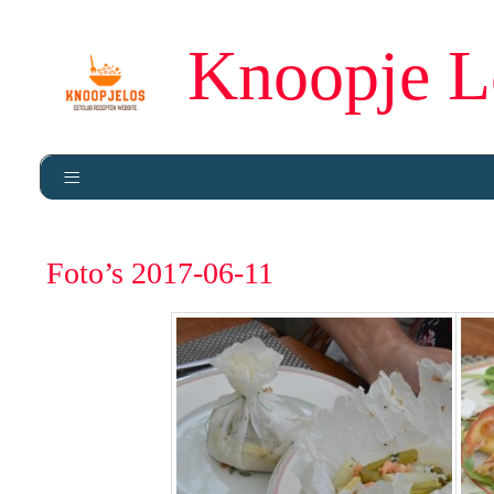
Knoopje L
Foto’s 2017-06-11