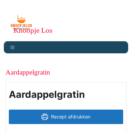
Knoopje Los
Aardappelgratin
Aardappelgratin
Recept afdrukken