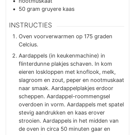
nootmuskaat
50
gram
gruyere kaas
INSTRUCTIES
Oven voorverwarmen op 175 graden
Celcius.
Aardappels (in keukenmachine) in
flinterdunne plakjes schaven. In kom
eieren loskloppen met knoflook, melk,
slagroom en zout, peper en nootmuskaat
naar smaak. Aardappelplakjes erdoor
scheppen. Aardappel-roommengsel
overdoen in vorm. Aardappels met spatel
stevig aandrukken en kaas erover
strooien. Aardappels in het midden van
de oven in circa 50 minuten gaar en