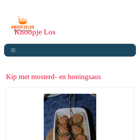
Knoopje Los
Kip met mosterd- en honingsaus