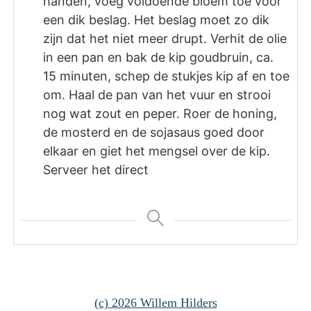
handen, voeg voldoende bloem toe voor
een dik beslag. Het beslag moet zo dik
zijn dat het niet meer drupt. Verhit de olie
in een pan en bak de kip goudbruin, ca.
15 minuten, schep de stukjes kip af en toe
om. Haal de pan van het vuur en strooi
nog wat zout en peper. Roer de honing,
de mosterd en de sojasaus goed door
elkaar en giet het mengsel over de kip.
Serveer het direct
(c) 2026 Willem Hilders