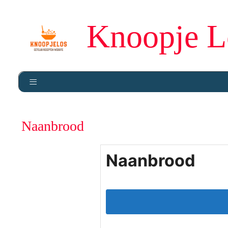
Knoopje L
Naanbrood
Naanbrood