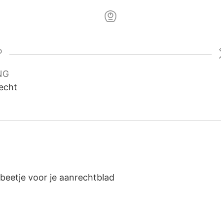
NG
recht
beetje voor je aanrechtblad