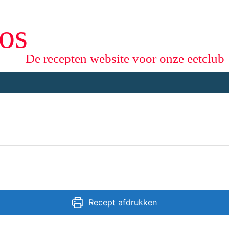
os
De recepten website voor onze eetclub
Recept afdrukken