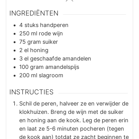
INGREDIËNTEN
4
stuks
handperen
250
ml
rode wijn
75
gram
suiker
2
el
honing
3
el
geschaafde amandelen
100
gram
amandelspijs
200
ml
slagroom
INSTRUCTIES
Schil de peren, halveer ze en verwijder de
klokhuizen. Breng de wijn met de suiker
en honing aan de kook. Leg de peren erin
en laat ze 5-6 minuten pocheren (tegen
de kook aan) totdat ze zacht beginnen te