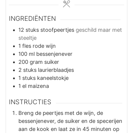
INGREDIËNTEN
12
stuks
stoofpeertjes
geschild maar met
steeltje
1
fles
rode wijn
100
ml
bessenjenever
200
gram
suiker
2
stuks
laurierblaadjes
1
stuks
kaneelstokje
1
el
maizena
INSTRUCTIES
Breng de peertjes met de wijn, de
bessenjenever, de suiker en de specerijen
aan de kook en laat ze in 45 minuten op