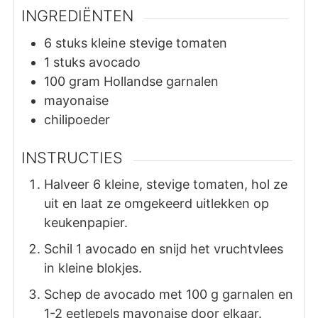
INGREDIËNTEN
6
stuks
kleine stevige tomaten
1
stuks
avocado
100
gram
Hollandse garnalen
mayonaise
chilipoeder
INSTRUCTIES
Halveer 6 kleine, stevige tomaten, hol ze
uit en laat ze omgekeerd uitlekken op
keukenpapier.
Schil 1 avocado en snijd het vruchtvlees
in kleine blokjes.
Schep de avocado met 100 g garnalen en
1-2 eetlepels mayonaise door elkaar.