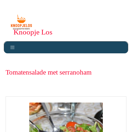
Knoopje Los
Tomatensalade met serranoham