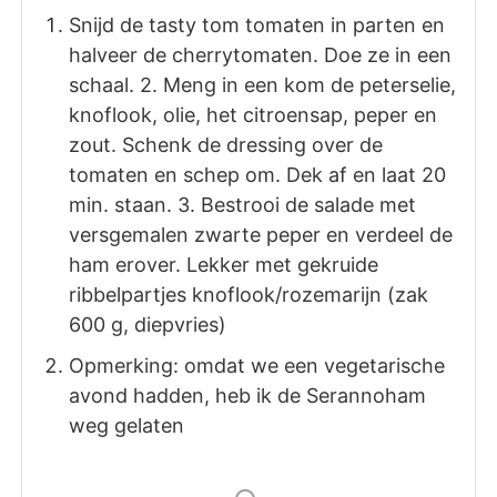
Snijd de tasty tom tomaten in parten en
halveer de cherrytomaten. Doe ze in een
schaal. 2. Meng in een kom de peterselie,
knoflook, olie, het citroensap, peper en
zout. Schenk de dressing over de
tomaten en schep om. Dek af en laat 20
min. staan. 3. Bestrooi de salade met
versgemalen zwarte peper en verdeel de
ham erover. Lekker met gekruide
ribbelpartjes knoflook/rozemarijn (zak
600 g, diepvries)
Opmerking: omdat we een vegetarische
avond hadden, heb ik de Serannoham
weg gelaten