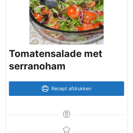
Tomatensalade met
serranoham
Recept afdrukken