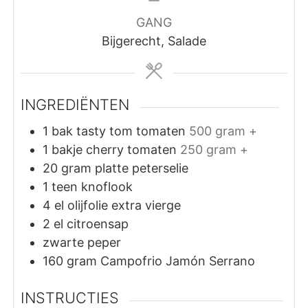
GANG
Bijgerecht, Salade
INGREDIËNTEN
1
bak
tasty tom tomaten
500 gram +
1
bakje
cherry tomaten
250 gram +
20
gram
platte peterselie
1
teen
knoflook
4
el
olijfolie extra vierge
2
el
citroensap
zwarte peper
160
gram
Campofrio Jamón Serrano
INSTRUCTIES