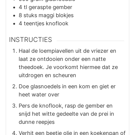
4
tl
geraspte gember
8
stuks
maggi blokjes
4
teentjes
knoflook
INSTRUCTIES
Haal de loempiavellen uit de vriezer en
laat ze ontdooien onder een natte
theedoek. Je voorkomt hiermee dat ze
uitdrogen en scheuren
Doe glasnoedels in een kom en giet er
heet water over
Pers de knoflook, rasp de gember en
snijd het witte gedeelte van de prei in
dunne reepjes
Verhit een beetje olie in een koekenpan of