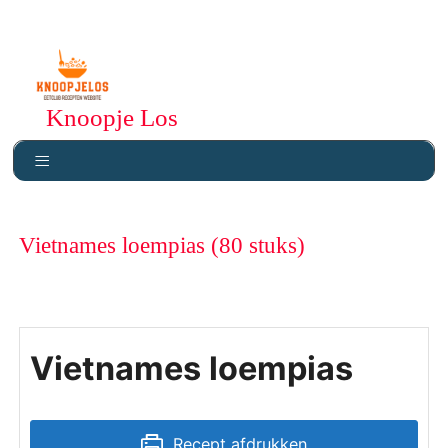
Knoopje Los
Vietnames loempias (80 stuks)
Vietnames loempias
Recept afdrukken