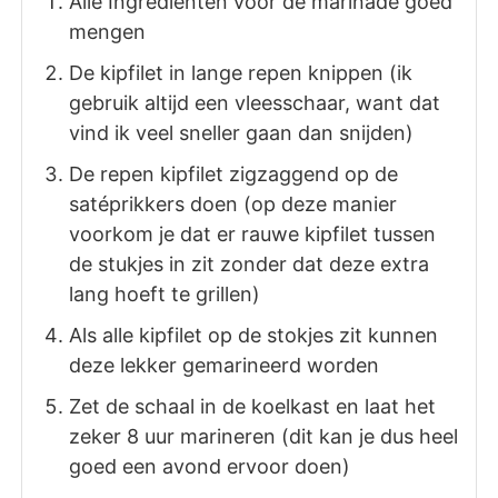
Alle Ingrediënten voor de marinade goed
mengen
De kipfilet in lange repen knippen (ik
gebruik altijd een vleesschaar, want dat
vind ik veel sneller gaan dan snijden)
De repen kipfilet zigzaggend op de
satéprikkers doen (op deze manier
voorkom je dat er rauwe kipfilet tussen
de stukjes in zit zonder dat deze extra
lang hoeft te grillen)
Als alle kipfilet op de stokjes zit kunnen
deze lekker gemarineerd worden
Zet de schaal in de koelkast en laat het
zeker 8 uur marineren (dit kan je dus heel
goed een avond ervoor doen)