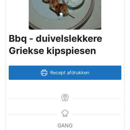
Bbq - duivelslekkere
Griekse kipspiesen
Recept afdrukken
GANG