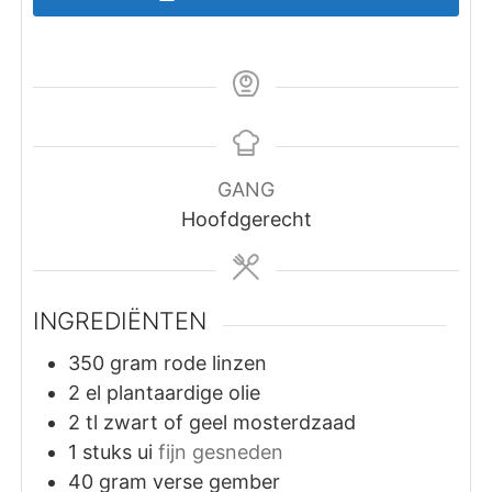
GANG
Hoofdgerecht
INGREDIËNTEN
350
gram
rode linzen
2
el
plantaardige olie
2
tl
zwart of geel mosterdzaad
1
stuks
ui
fijn gesneden
40
gram
verse gember