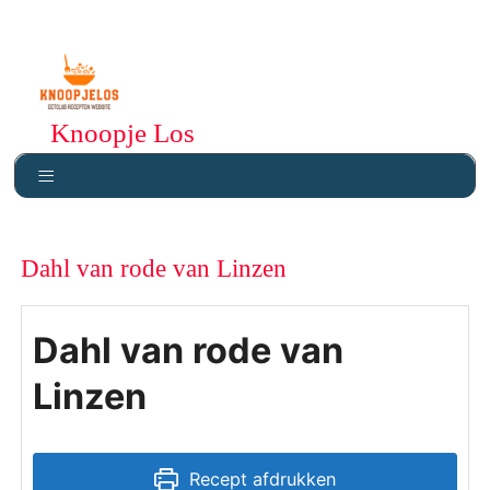
Knoopje Los
Dahl van rode van Linzen
Dahl van rode van
Linzen
Recept afdrukken