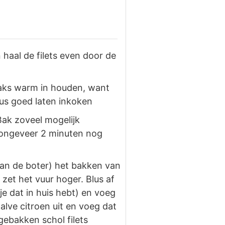
haal de filets even door de
traks warm in houden, want
aus goed laten inkoken
Bak zoveel mogelijk
na ongeveer 2 minuten nog
 van de boter) het bakken van
 zet het vuur hoger. Blus af
 je dat in huis hebt) en voeg
lve citroen uit en voeg dat
gebakken schol filets