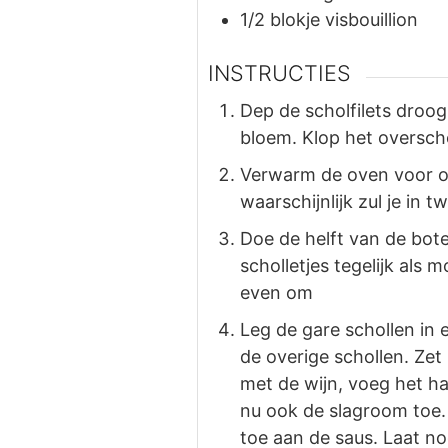
1/2
blokje
visbouillion
INSTRUCTIES
Dep de scholfilets droog
bloem. Klop het overscho
Verwarm de oven voor op 
waarschijnlijk zul je in
Doe de helft van de bot
scholletjes tegelijk als
even om
Leg de gare schollen in 
de overige schollen. Zet
met de wijn, voeg het hal
nu ook de slagroom toe. 
toe aan de saus. Laat no