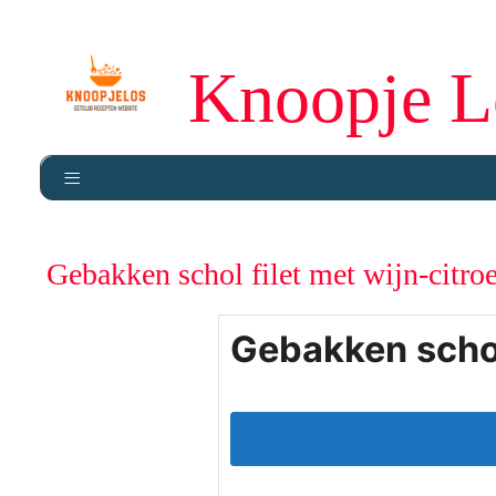
Knoopje L
Gebakken schol filet met wijn-citro
Gebakken schol