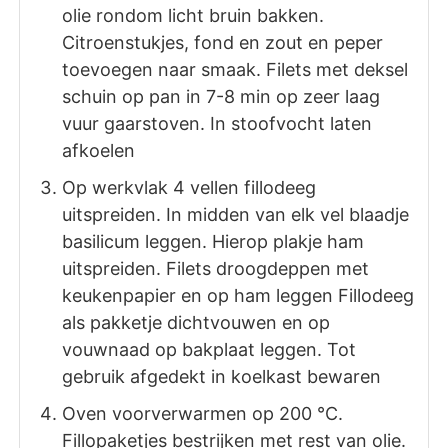
olie rondom licht bruin bakken.
Citroenstukjes, fond en zout en peper
toevoegen naar smaak. Filets met deksel
schuin op pan in 7-8 min op zeer laag
vuur gaarstoven. In stoofvocht laten
afkoelen
Op werkvlak 4 vellen fillodeeg
uitspreiden. In midden van elk vel blaadje
basilicum leggen. Hierop plakje ham
uitspreiden. Filets droogdeppen met
keukenpapier en op ham leggen Fillodeeg
als pakketje dichtvouwen en op
vouwnaad op bakplaat leggen. Tot
gebruik afgedekt in koelkast bewaren
Oven voorverwarmen op 200 °C.
Fillopaketjes bestrijken met rest van olie.