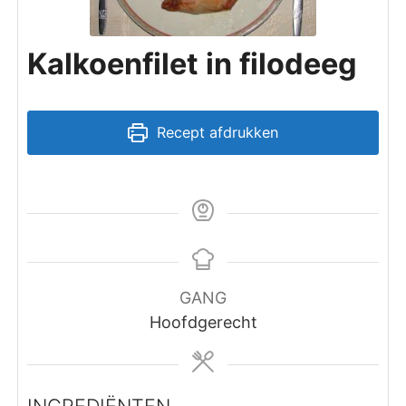
Kalkoenfilet in filodeeg
Recept afdrukken
GANG
Hoofdgerecht
INGREDIËNTEN