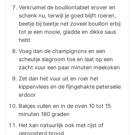
Verkruimel de bouillontablet erover en
schenk nu, terwijl je goed blijft roeren,
beetje bij beetje net zoveel bouillon erbij
tot je een mooie, gladde en dikke saus
hebt
Voeg dan de champignons en een
scheutje slagroom toe en laat op een
zacht vuur een paar minuten meekoken
Zet dan het vuur uit en roer het
kippenvlees en de fijngehakte peterselie
erdoor
Bakjes vullen en in de oven 10 tot 15
minuten 180 graden
Het kan natuurlijk ook met rijst of
geroosterd brood