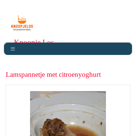
Knoopje Los
Lamspannetje met citroenyoghurt