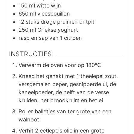
150
ml
witte wijn
650
ml
vleesbouillon
12
stuks
droge pruimen
ontpit
250
ml
Griekse yoghurt
rasp en sap van 1 citroen
INSTRUCTIES
Verwarm de oven voor op 180°C
Kneed het gehakt met 1 theelepel zout,
versgemalen peper, gesnipperde ui, de
kaneelpoeder, de helft van de verse
kruiden, het broodkruim en het ei
Rol er balletjes van ter grote van een
walnoot
Verhit 2 eetlepels olie in een grote