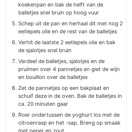
koekenpan en bak de helft van de
balletjes snel bruin op hoog vuur
Schep uit de pan en herhaal dit met nog 2
eetlepels olie en de rest van de balletjes
Verhit de laatste 2 eetlepels olie en bak
de sjalotjes snel bruin
Verdeel de balletjes, sjalotjes en de
pruimen over 4 pannetjes en giet de wijn
en bouillon over de balletjes
Zet de pannetjes op een bakplaat en
schuif deze in de oven. Bak de balletjes in
ca. 20 minuten gaar
Roer ondertussen de yoghurt los met de
citroenrasp en het -sap. Breng op smaak
met peper en zout