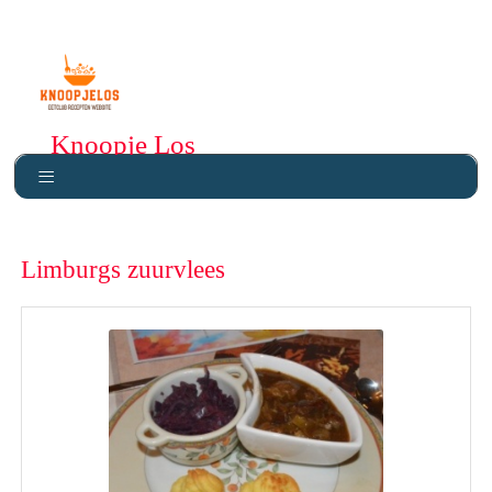
Knoopje Los
Limburgs zuurvlees