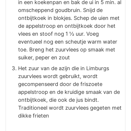
in een koekenpan en bak de ui in 5 min. al
omscheppend goudbruin. Snijd de
ontbijtkoek in blokjes. Schep de uien met
de appelstroop en ontbijtkoek door het
vlees en stoof nog 1 ½ uur. Voeg
eventueel nog een scheutje warm water
toe. Breng het zuurvlees op smaak met
suiker, peper en zout
Het zuur van de azijn die in Limburgs
zuurvlees wordt gebruikt, wordt
gecompenseerd door de friszoete
appelstroop en de kruidige smaak van de
ontbijtkoek, die ook de jus bindt.
Traditioneel wordt zuurvlees gegeten met
dikke frieten