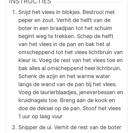
INSTRUCTIES
Snijd het vlees in blokjes. Bestrooi met
peper en zout. Verhit de helft van de
boter in een braadpan tot het schuim
begint weg te trekken. Schep de helft
van het vlees in de pan en bak het al
omscheppend tot het vlees lichtbruin van
kleur is. Voeg de rest van het vlees toe en
bak alles al omscheppend heel lichtbruin.
Schenk de azijn en het warme water
langs de wand van de pan bij het vlees.
Voeg de laurierblaadjes, jeneverbessen en
kruidnagels toe. Breng aan de kook en
doe de deksel op de pan. Stoof het vlees
1 uur op laag vuur
Snipper de ui. Verhit de rest van de boter