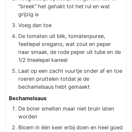
"breek" het gehakt tot het rul en wat
grijzig is
Voeg dan toe
De tomaten uit blik, tomatenpuree,
1eetlepel oregano, wat zout en peper
naar smaak, de rode peper uit tube en de
1/2 theelepel kaneel
Laat op een zacht vuurtje onder af en toe
roeren pruttelen totdat je de
bechamelsaus hebt gemaakt
Bechamelsaus
De boter smelten maar niet bruin laten
worden
Bloem in één keer erbij doen en heel goed