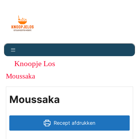
Knoopje Los
Moussaka
Moussaka
Recept afdrukken