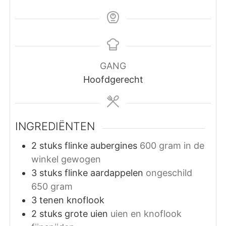
GANG
Hoofdgerecht
INGREDIËNTEN
2
stuks
flinke aubergines
600 gram in de
winkel gewogen
3
stuks
flinke aardappelen
ongeschild
650 gram
3
tenen
knoflook
2
stuks
grote uien
uien en knoflook