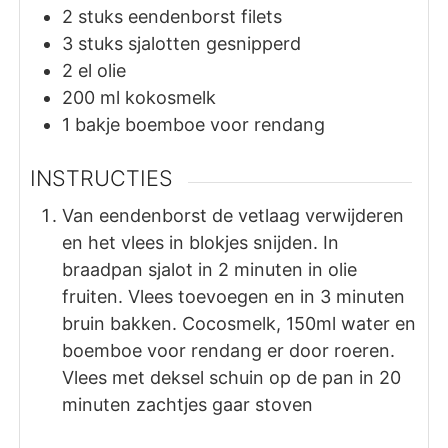
2
stuks
eendenborst filets
3
stuks
sjalotten gesnipperd
2
el
olie
200
ml
kokosmelk
1
bakje
boemboe voor rendang
INSTRUCTIES
Van eendenborst de vetlaag verwijderen
en het vlees in blokjes snijden. In
braadpan sjalot in 2 minuten in olie
fruiten. Vlees toevoegen en in 3 minuten
bruin bakken. Cocosmelk, 150ml water en
boemboe voor rendang er door roeren.
Vlees met deksel schuin op de pan in 20
minuten zachtjes gaar stoven