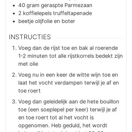
40
gram
geraspte Parmezaan
2
koffielepels
truffeltapenade
beetje olijfolie en boter
INSTRUCTIES
Voeg dan de rijst toe en bak al roerende
1-2 minuten tot alle rijstkorrels bedekt zijn
met olie
Voeg nu in een keer de witte wijn toe en
laat het vocht verdampen terwijl je af en
toe roert
Voeg dan geleidelijk aan de hete bouillon
toe (een soeplepel per keer) terwijl je af
en toe roert tot al het vocht is
opgenomen. Heb geduld, het wordt