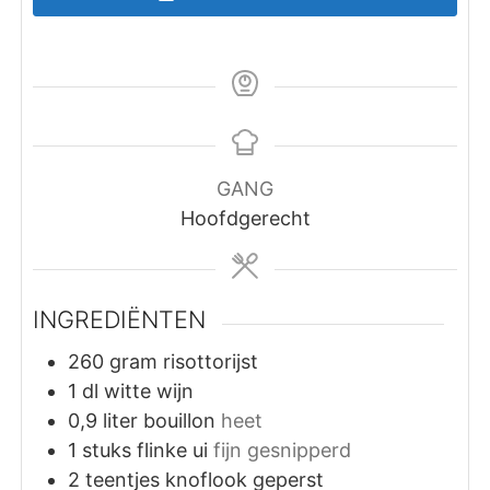
GANG
Hoofdgerecht
INGREDIËNTEN
260
gram
risottorijst
1
dl
witte wijn
0,9
liter
bouillon
heet
1
stuks
flinke ui
fijn gesnipperd
2
teentjes
knoflook geperst