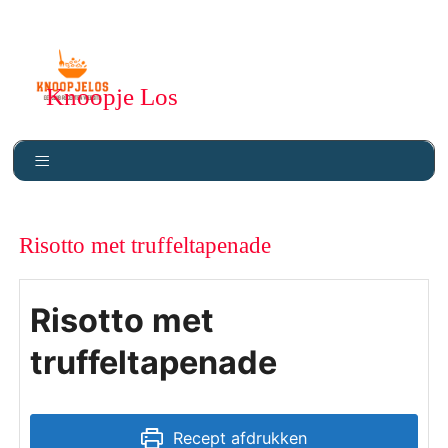
Knoopje Los
Risotto met truffeltapenade
Risotto met
truffeltapenade
Recept afdrukken