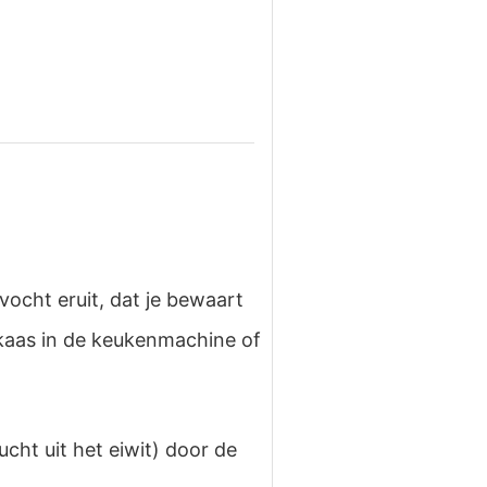
vocht eruit, dat je bewaart
mkaas in de keukenmachine of
cht uit het eiwit) door de