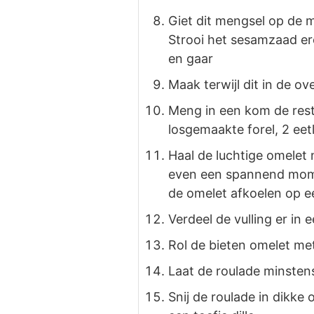
Giet dit mengsel op de 
Strooi het sesamzaad ero
en gaar
Maak terwijl dit in de ov
Meng in een kom de rest
losgemaakte forel, 2 eetl
Haal de luchtige omelet n
even een spannend mome
de omelet afkoelen op e
Verdeel de vulling er in 
Rol de bieten omelet met
Laat de roulade minstens
Snij de roulade in dikke