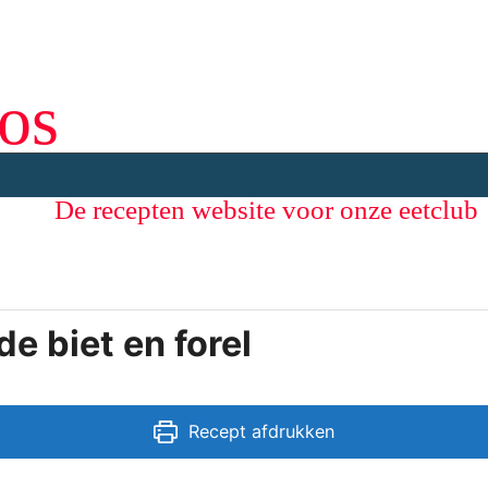
os
De recepten website voor onze eetclub
e biet en forel
Recept afdrukken