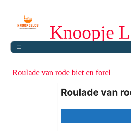
Knoopje L
Roulade van rode biet en forel
Roulade van rod