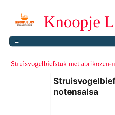
Knoopje L
Struisvogelbiefstuk met abrikozen-n
Struisvogelbie
notensalsa