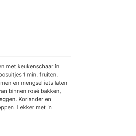
ozen met keukenschaar in
osuitjes 1 min. fruiten.
men en mengsel iets laten
 van binnen rosé bakken,
eggen. Koriander en
ppen. Lekker met in