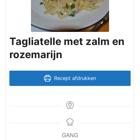
Tagliatelle met zalm en
rozemarijn
Recept afdrukken
GANG