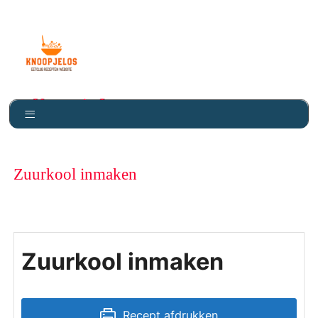
Knoopje Los
Zuurkool inmaken
Zuurkool inmaken
Recept afdrukken