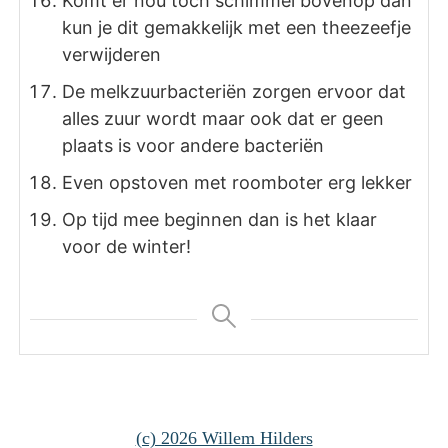
Komt er nou toch schimmel bovenop dan
kun je dit gemakkelijk met een theezeefje
verwijderen
De melkzuurbacteriën zorgen ervoor dat
alles zuur wordt maar ook dat er geen
plaats is voor andere bacteriën
Even opstoven met roomboter erg lekker
Op tijd mee beginnen dan is het klaar
voor de winter!
(c) 2026 Willem Hilders