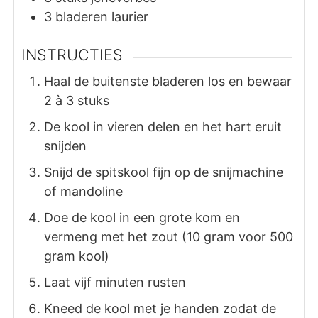
3
bladeren
laurier
INSTRUCTIES
Haal de buitenste bladeren los en bewaar
2 à 3 stuks
De kool in vieren delen en het hart eruit
snijden
Snijd de spitskool fijn op de snijmachine
of mandoline
Doe de kool in een grote kom en
vermeng met het zout (10 gram voor 500
gram kool)
Laat vijf minuten rusten
Kneed de kool met je handen zodat de