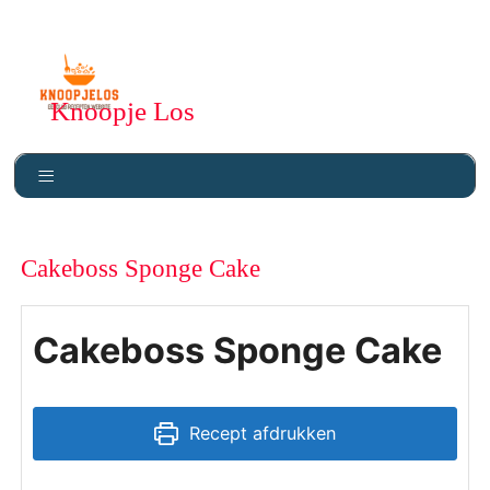
Knoopje Los
Cakeboss Sponge Cake
Cakeboss Sponge Cake
Recept afdrukken