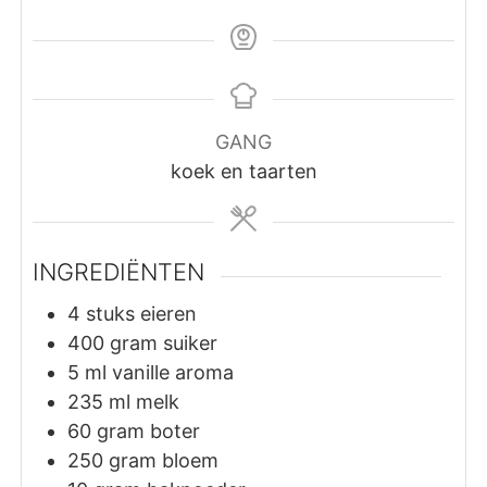
GANG
koek en taarten
INGREDIËNTEN
4
stuks
eieren
400
gram
suiker
5
ml
vanille aroma
235
ml
melk
60
gram
boter
250
gram
bloem