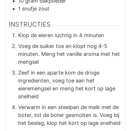
10
gram
bakpoeder
1
snufje
zout
INSTRUCTIES
Klop de eieren luchtig in 4 minuten
Voeg de suiker toe en klopt nog 4-5
minuten. Meng het vanille aroma met het
mengsel
Zeef in een aparte kom de droge
ingredienten, voeg toe aan het
eieremengsel en meng het kort op lage
snelheid
Verwarm in een steelpan de melk met de
boter, tot de boter gesmolten is. Voeg bij
het beslag, klop het kort op lage snelheid