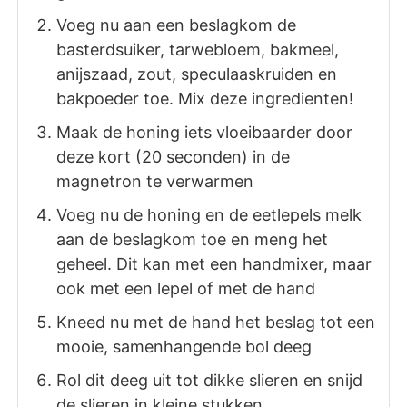
Voeg nu aan een beslagkom de
basterdsuiker, tarwebloem, bakmeel,
anijszaad, zout, speculaaskruiden en
bakpoeder toe. Mix deze ingredienten!
Maak de honing iets vloeibaarder door
deze kort (20 seconden) in de
magnetron te verwarmen
Voeg nu de honing en de eetlepels melk
aan de beslagkom toe en meng het
geheel. Dit kan met een handmixer, maar
ook met een lepel of met de hand
Kneed nu met de hand het beslag tot een
mooie, samenhangende bol deeg
Rol dit deeg uit tot dikke slieren en snijd
de slieren in kleine stukken