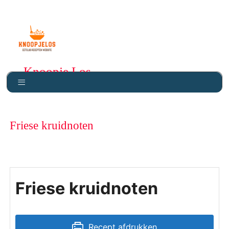
Knoopje Los
Friese kruidnoten
Friese kruidnoten
Recept afdrukken