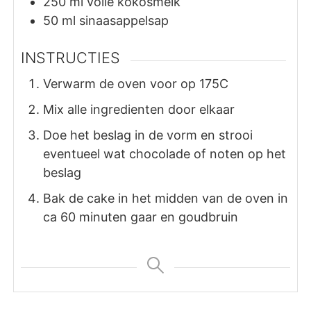
250
ml
volle kokosmelk
50
ml
sinaasappelsap
INSTRUCTIES
Verwarm de oven voor op 175C
Mix alle ingredienten door elkaar
Doe het beslag in de vorm en strooi
eventueel wat chocolade of noten op het
beslag
Bak de cake in het midden van de oven in
ca 60 minuten gaar en goudbruin