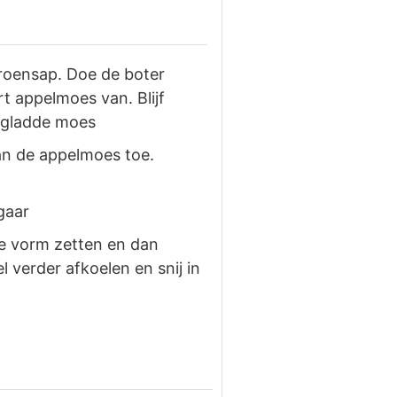
itroensap. Doe de boter
t appelmoes van. Blijf
n gladde moes
an de appelmoes toe.
gaar
de vorm zetten en dan
 verder afkoelen en snij in