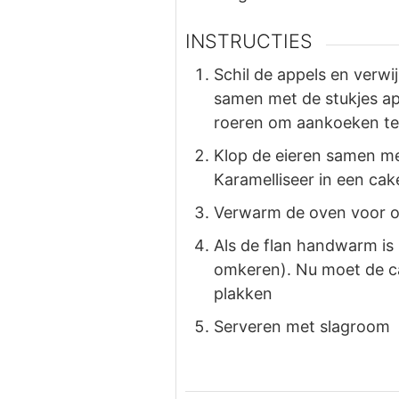
INSTRUCTIES
Schil de appels en verwi
samen met de stukjes app
roeren om aankoeken te 
Klop de eieren samen me
Karamelliseer in een cak
Verwarm de oven voor op
Als de flan handwarm is
omkeren). Nu moet de car
plakken
Serveren met slagroom