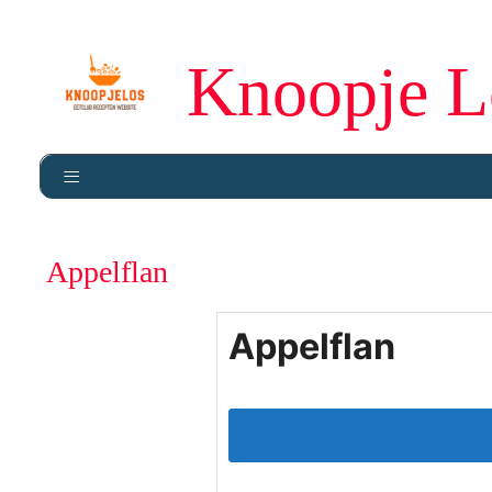
Knoopje L
Appelflan
Appelflan