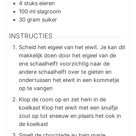
4
stuks
eieren
100
ml
slagroom
30
gram
suiker
INSTRUCTIES
Scheid het eigeel van het eiwit. Je kan dit
makkelijk doen door het eigeel van de
ene schaalhelft voorzichtig naar de
andere schaalhelft over te gieten en
ondertussen het eiwit in een kommetje
op te vangen
Klop de room op en zet hem in de
koelkast Klop het eiwit met een snuifje
zout op tot sneeuw en plaats het ook in
de koelkast
Smelt de chocolade au bain marie.