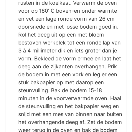
rusten in de koelkast. Verwarm de oven
voor op 180' C boven-en onder warmte
en vet een lage ronde vorm van 26 cm
doorsnede en met losse bodem goed in.
Rol het deeg uit op een met bloem
bestoven werkplek tot een ronde lap van
3 à 4 millimeter dik en iets groter dan je
vorm. Bekleed de vorm ermee en laat het
deeg aan de zijkanten overhangen. Prik
de bodem in met een vork en leg er een
stuk bakpapier op met daarop een
steunvulling. Bak de bodem 15-18
minuten in de voorverwarmde oven. Haal
de steunvulling en het bakpapier weg en
snijd met een mes van binnen naar buiten
het overhangende deeg af. Zet de bodem
weer terug in de oven en bak de bodem