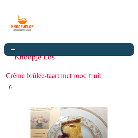
Knoopje Los
Crème brûlée-taart met rood fruit
6