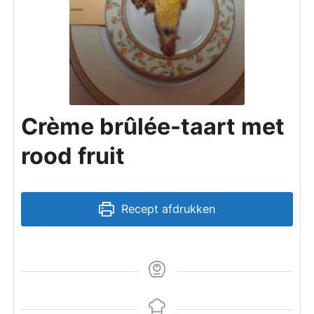
Crème brûlée-taart met
rood fruit
Recept afdrukken