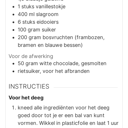
1
stuks
vanillestokje
400
ml
slagroom
6
stuks
eidooiers
100
gram
suiker
200
gram
bosvruchten (frambozen,
bramen en blauwe bessen)
Voor de afwerking
50
gram
witte chocolade, gesmolten
rietsuiker, voor het afbranden
INSTRUCTIES
Voor het deeg
kneed alle ingrediënten voor het deeg
goed door tot je er een bal van kunt
vormen. Wikkel in plasticfolie en laat 1 uur