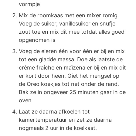
vormpje
Mix de roomkaas met een mixer romig.
Voeg de suiker, vanillesuiker en snufje
zout toe en mix dit mee totdat alles goed
opgenomen is
Voeg de eieren één voor één er bij en mix
tot een gladde massa. Doe als laatste de
crème fraîche en maïzena er bij en mix dit
er kort door heen. Giet het mengsel op
de Oreo koekjes tot net onder de rand.
Bak ze in ongeveer 25 minuten gaar in de
oven
Laat ze daarna afkoelen tot
kamertemperatuur en zet ze daarna
nogmaals 2 uur in de koelkast.