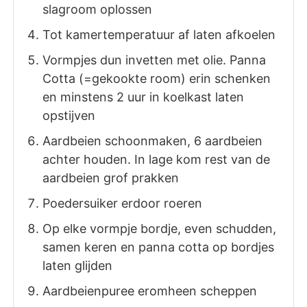
slagroom oplossen
Tot kamertemperatuur af laten afkoelen
Vormpjes dun invetten met olie. Panna
Cotta (=gekookte room) erin schenken
en minstens 2 uur in koelkast laten
opstijven
Aardbeien schoonmaken, 6 aardbeien
achter houden. In lage kom rest van de
aardbeien grof prakken
Poedersuiker erdoor roeren
Op elke vormpje bordje, even schudden,
samen keren en panna cotta op bordjes
laten glijden
Aardbeienpuree eromheen scheppen