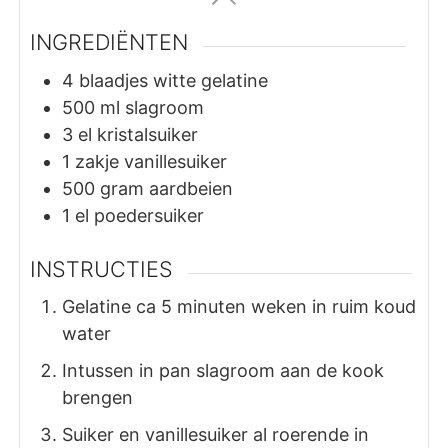
INGREDIËNTEN
4
blaadjes
witte gelatine
500
ml
slagroom
3
el
kristalsuiker
1
zakje
vanillesuiker
500
gram
aardbeien
1
el
poedersuiker
INSTRUCTIES
Gelatine ca 5 minuten weken in ruim koud
water
Intussen in pan slagroom aan de kook
brengen
Suiker en vanillesuiker al roerende in