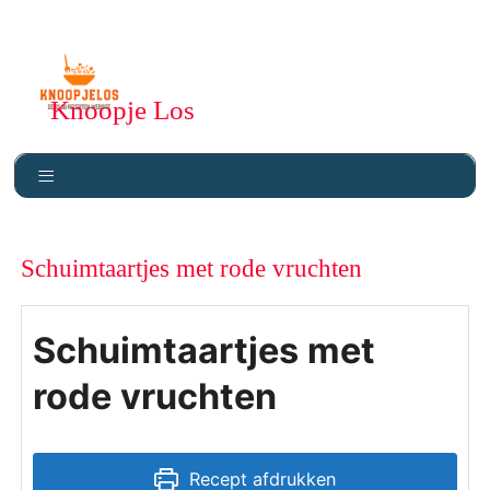
Knoopje Los
Schuimtaartjes met rode vruchten
Schuimtaartjes met
rode vruchten
Recept afdrukken