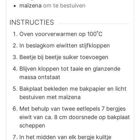
maïzena
om te bestuiven
INSTRUCTIES
Oven voorverwarmen op 100˚C
In beslagkom eiwitten stijfkloppen
Beetje bij beetje suiker toevoegen
Blijven kloppen tot taaie en glanzende
massa ontstaat
Bakplaat bekleden me bakpapier en licht
bestuiven met maïzena
Met behulp van twee eetlepels 7 bergjes
eiwit van ca. 8 cm doorsnede op bakplaat
scheppen
In het midden van elk bergje kuiltje