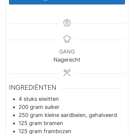
GANG
Nagerecht
INGREDIËNTEN
4
stuks
eiwitten
200
gram
suiker
250
gram
kleine aardbeien, gehalveerd
125
gram
bramen
125
gram
frambozen