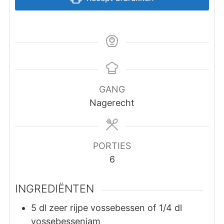
GANG
Nagerecht
PORTIES
6
INGREDIËNTEN
5
dl
zeer rijpe vossebessen of 1/4 dl
vossebessenjam