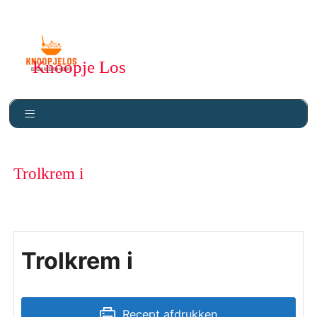
Knoopje Los
Trolkrem i
Trolkrem i
Recept afdrukken