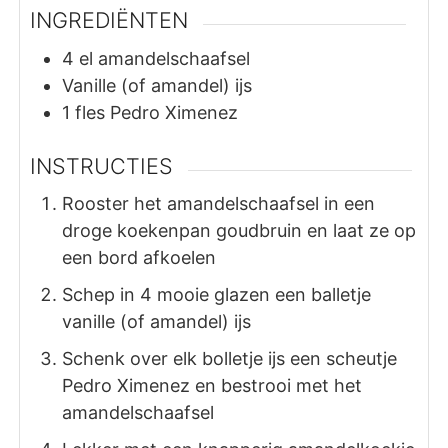
INGREDIËNTEN
4
el
amandelschaafsel
Vanille (of amandel) ijs
1
fles
Pedro Ximenez
INSTRUCTIES
Rooster het amandelschaafsel in een
droge koekenpan goudbruin en laat ze op
een bord afkoelen
Schep in 4 mooie glazen een balletje
vanille (of amandel) ijs
Schenk over elk bolletje ijs een scheutje
Pedro Ximenez en bestrooi met het
amandelschaafsel