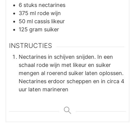
6
stuks
nectarines
375
ml
rode wijn
50
ml
cassis likeur
125
gram
suiker
INSTRUCTIES
Nectarines in schijven snijden. In een
schaal rode wijn met likeur en suiker
mengen al roerend suiker laten oplossen.
Nectarines erdoor scheppen en in circa 4
uur laten marineren